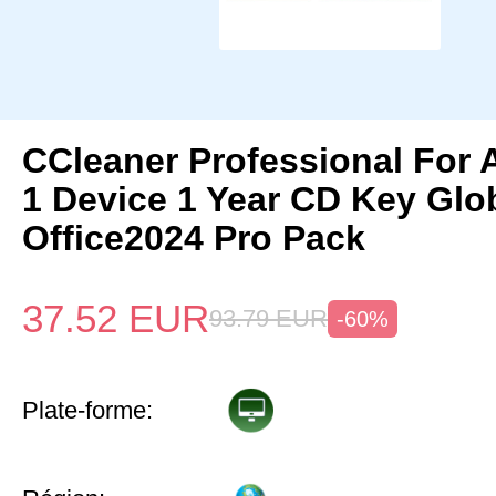
CCleaner Professional For 
1 Device 1 Year CD Key Gl
Office2024 Pro Pack
37.52
EUR
93.79
EUR
-60%
Plate-forme: