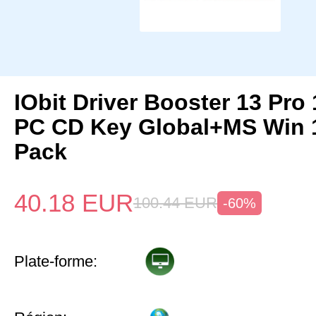
IObit Driver Booster 13 Pro 
PC CD Key Global+MS Win
Pack
40.18
EUR
100.44
EUR
-60%
Plate-forme: