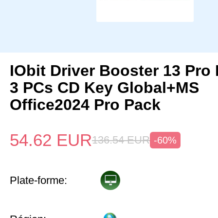
IObit Driver Booster 13 Pro 
3 PCs CD Key Global+MS
Office2024 Pro Pack
54.62
EUR
136.54
EUR
-60%
Plate-forme: