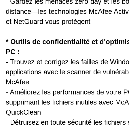
- Gardez les menaces zero-day et les bo
distance—les technologies McAfee Activ
et NetGuard vous protègent
* Outils de confidentialité et d'optim
PC :
- Trouvez et corrigez les failles de Wind
applications avec le scanner de vulnérabi
McAfee
- Améliorez les performances de votre 
supprimant les fichiers inutiles avec Mc
QuickClean
- Détruisez en toute sécurité les fichiers